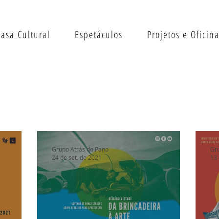
Casa Cultural
Espetáculos
Projetos e Oficin
Grupo Atrás do Pano
Gr
24 de set. de 2021
13 