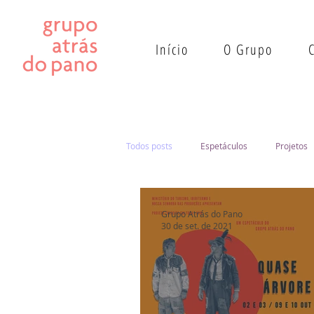
Início
O Grupo
Todos posts
Espetáculos
Projetos
Grupo Atrás do Pano
30 de set. de 2021