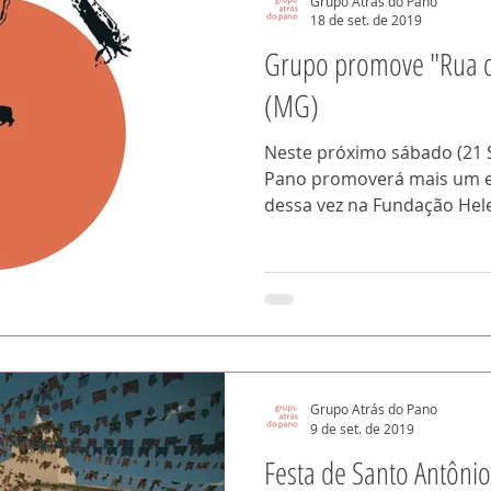
Grupo Atrás do Pano
18 de set. de 2019
Grupo promove "Rua de
(MG)
Neste próximo sábado (21 S
Pano promoverá mais um ev
dessa vez na Fundação Hele
Grupo Atrás do Pano
9 de set. de 2019
Festa de Santo Antônio