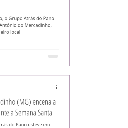
o, o Grupo Atrás do Pano
. Antônio do Mercadinho,
eiro local
dinho (MG) encena a
rante a Semana Santa
trás do Pano esteve em