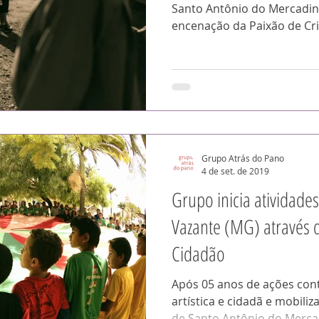
Santo Antônio do Mercadi
encenação da Paixão de Cri
Grupo Atrás do Pano
4 de set. de 2019
Grupo inicia atividades
Vazante (MG) através d
Cidadão
Após 05 anos de ações con
artística e cidadã e mobiliz
de Santo Antônio do Mercad