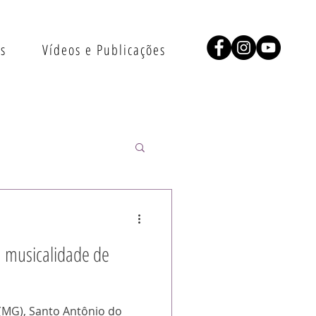
as
Vídeos e Publicações
a musicalidade de
 (MG), Santo Antônio do