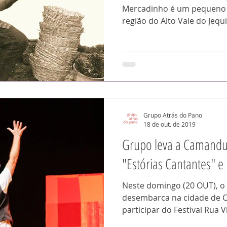
Mercadinho é um pequeno vi
região do Alto Vale do Jequ
Grupo Atrás do Pano
18 de out. de 2019
Grupo leva a Camandu
"Estórias Cantantes" e
Neste domingo (20 OUT), o
desembarca na cidade de 
participar do Festival Rua Vi