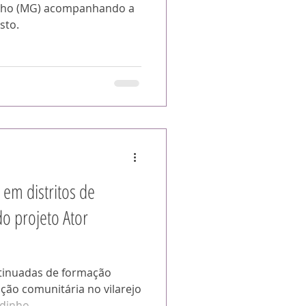
nho (MG) acompanhando a
sto.
 em distritos de
o projeto Ator
tinuadas de formação
ação comunitária no vilarejo
inho...