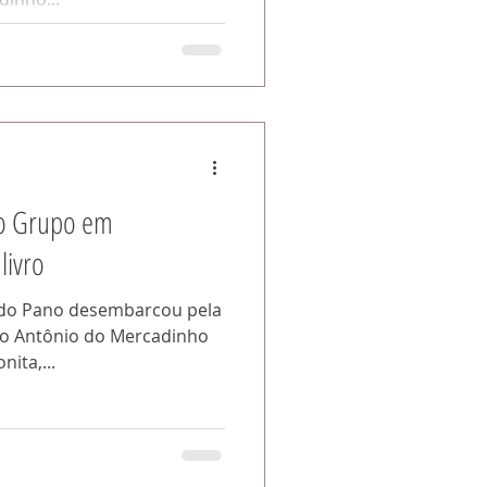
lo Grupo em
livro
 do Pano desembarcou pela
nto Antônio do Mercadinho
nita,...