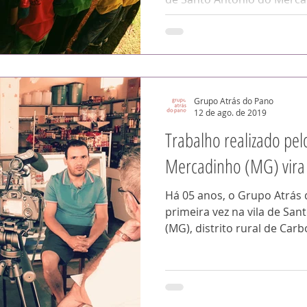
Grupo Atrás do Pano
12 de ago. de 2019
Trabalho realizado pe
Mercadinho (MG) vira 
Há 05 anos, o Grupo Atrás
primeira vez na vila de Sa
(MG), distrito rural de Carbo