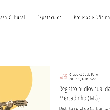
Casa Cultural
Espetáculos
Projetos e Oficin
Grupo Atrás do Pano
20 de ago. de 2020
Registro audiovisual d
Mercadinho (MG)
Distrito rural de Carbonita