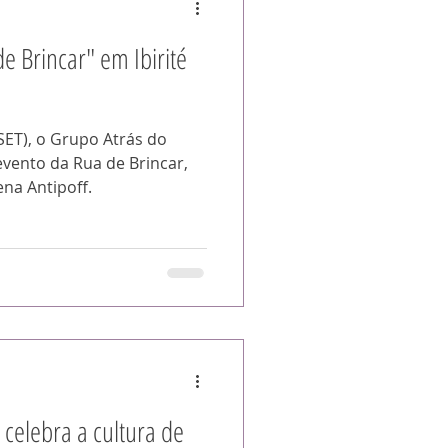
 Brincar" em Ibirité
ET), o Grupo Atrás do
ento da Rua de Brincar,
na Antipoff.
 celebra a cultura de