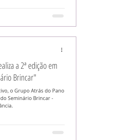
aliza a 2ª edição em
ário Brincar"
ivo, o Grupo Atrás do Pano
) do Seminário Brincar -
ância.