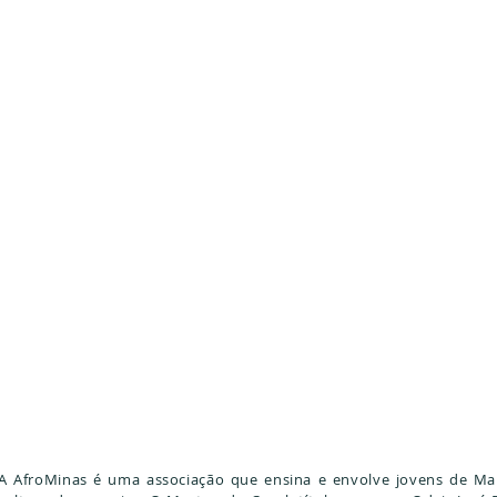
A AfroMinas é uma associação que ensina e envolve jovens de M