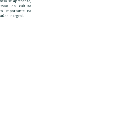
Rosa se apresenta,
essão da cultura
to importante na
saúde integral.