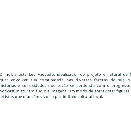
O multiartista Léo Azevedo, idealizador do projeto e natural de
quer envolver sua comunidade nas diversas facetas de sua ci
histórias e curiosidades que estão se perdendo com o progresso
podcast misturam áudio e imagens, um modo de entrevistar figuras h
artistas que mantém vivos o patrimônio cultural local.