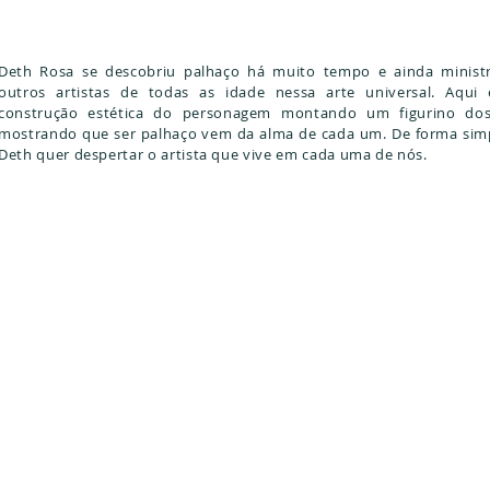
Deth Rosa se descobriu palhaço há muito tempo e ainda minist
outros artistas de todas as idade nessa arte universal. Aqui
construção estética do personagem montando um figurino do
mostrando que ser palhaço vem da alma de cada um. De forma simp
Deth quer despertar o artista que vive em cada uma de nós.