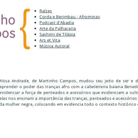
Raízes
Corda e Berimbau - Afrominas
Podcast d'Abadia
Arte da Palhaçaria
Sashimi de Tilápia
Ars et Vita
Música Autoral
Aíssa Andrade, de Martinho Campos, mudou seu jeito de ser e d
aprender o poder das tranças afro com a cabeleireira baiana Benedi
evidenciar a força de penteados e acessórios que evidenciam a cultu
elas nos ensinam a importância das tranças, penteados e acessórios
da mulher negra, colocando em evidencia todo o contexto histórico 