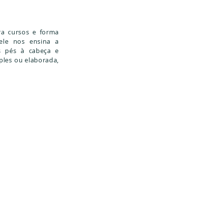
ra cursos e forma
 ele nos ensina a
s pés à cabeça e
les ou elaborada,