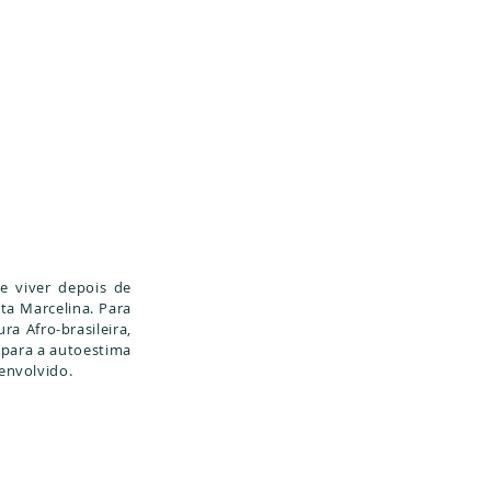
e viver depois de
ta Marcelina. Para
ra Afro-brasileira,
 para a autoestima
envolvido.