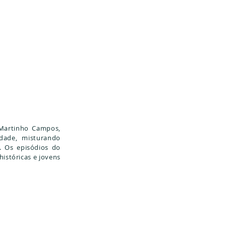
 Martinho Campos,
dade, misturando
. Os episódios do
istóricas e jovens